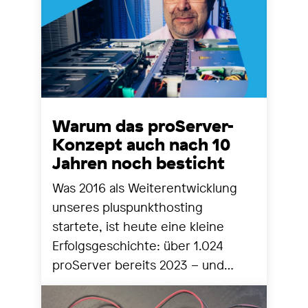
Warum das proServer-
Konzept auch nach 10
Jahren noch besticht
Was 2016 als Weiterentwicklung
unseres pluspunkthosting
startete, ist heute eine kleine
Erfolgsgeschichte: über 1.024
proServer bereits 2023 – und
seither stetig mehr. Zeit für einen
Blick zurück und nach vorne.