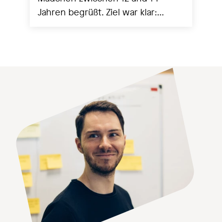
Jahren begrüßt. Ziel war klar:
Technik greifbar machen,
Berührungsängste abbauen und
mit ersten eigenen Programmen
echte Erfolgserlebnisse schaffen.