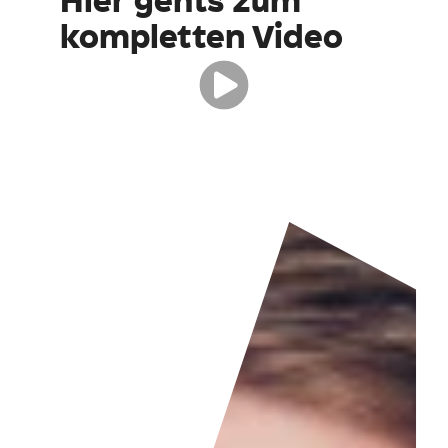
Hier gehts zum
kompletten Video