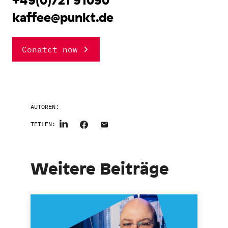
kaffee@punkt.de
Conatct now
AUTOREN:
TEILEN:
Weitere Beiträge