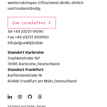
weiterzubringen. Erfrischend direkt, ehrlich
und bodenständig.
Zum Loveletter
Tel
+49 (0)721 91090
Fax +49 (0)721 9109100
info[at]punkt[dot]de
Standort Karlsruhe
Sophienstraße 187
76185 Karlsruhe, Deutschland
Standort Frankfurt
Kurfürstenstraße 18
60486 Frankfurt am Main, Deutschland
DATENSCHUTZERKLÄRUNG