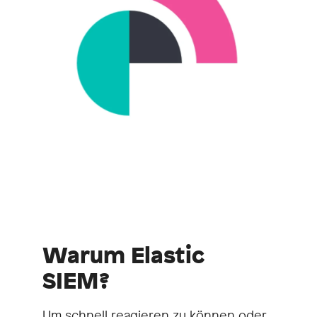
Warum Elastic
SIEM?
Um schnell reagieren zu können oder