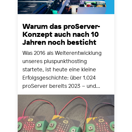
Warum das proServer-
Konzept auch nach 10
Jahren noch besticht
Was 2016 als Weiterentwicklung
unseres pluspunkthosting
startete, ist heute eine kleine
Erfolgsgeschichte: über 1.024
proServer bereits 2023 – und
seither stetig mehr. Zeit für einen
Blick zurück und nach vorne.