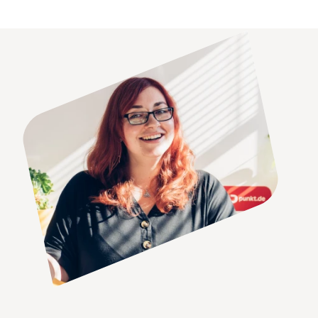
mit ersten eigenen Programmen
echte Erfolgserlebnisse schaffen.