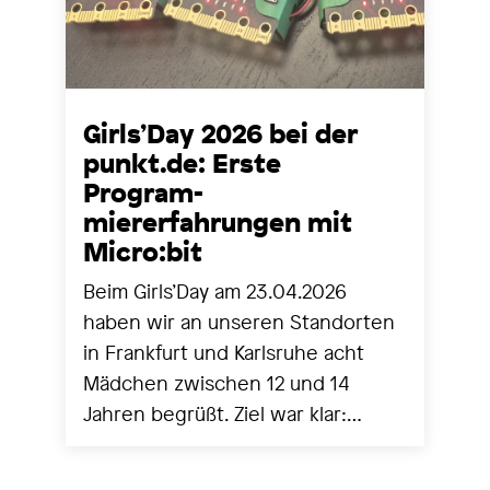
Girls’Day 2026 bei der
punkt.de: Erste
Program-
miererfahrungen mit
Micro:bit
Beim Girls’Day am 23.04.2026
haben wir an unseren Standorten
in Frankfurt und Karlsruhe acht
Mädchen zwischen 12 und 14
Jahren begrüßt. Ziel war klar:
Technik greifbar machen,
Berührungsängste abbauen und