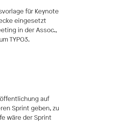
svorlage für Keynote
wecke eingesetzt
ting in der Assoc.,
 um TYPO3.
röffentlichung auf
ren Sprint geben, zu
fe wäre der Sprint