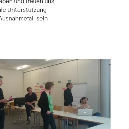
haben und freuen uns
nale Unterstützung
 Ausnahmefall sein