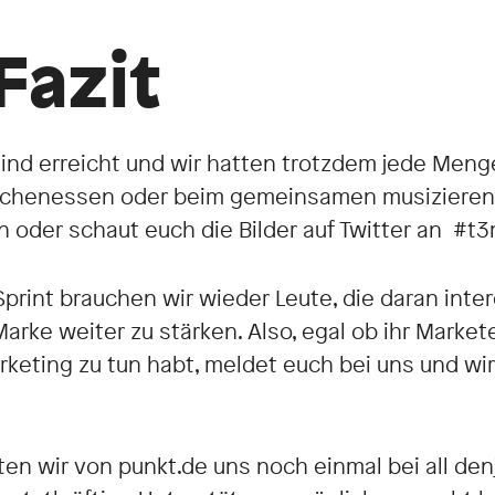
Fazit
sind erreicht und wir hatten trotzdem jede Meng
chenessen oder beim gemeinsamen musizieren.
 oder schaut euch die Bilder auf Twitter an
#t3m
print brauchen wir wieder Leute, die daran inte
arke weiter zu stärken. Also, egal ob ihr Markete
rketing zu tun habt, meldet euch bei uns und w
ten wir von punkt.de uns noch einmal bei all de