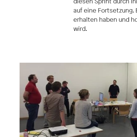
diesen Sprint durch i
auf eine Fortsetzung.
erhalten haben und hof
wird.