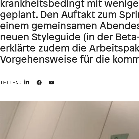
krankheitsbedingt mit wenige
geplant. Den Auftakt zum Spri
einem gemeinsamen Abendess
neuen Styleguide (in der Beta
erklärte zudem die Arbeitspa
Vorgehensweise für die kom
TEILEN: