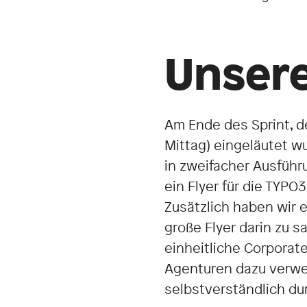
Unsere
Am Ende des Sprint, d
Mittag) eingeläutet wu
in zweifacher Ausführ
ein Flyer für die TYPO
Zusätzlich haben wir 
große Flyer darin zu 
einheitliche Corporat
Agenturen dazu verwe
selbstverständlich du