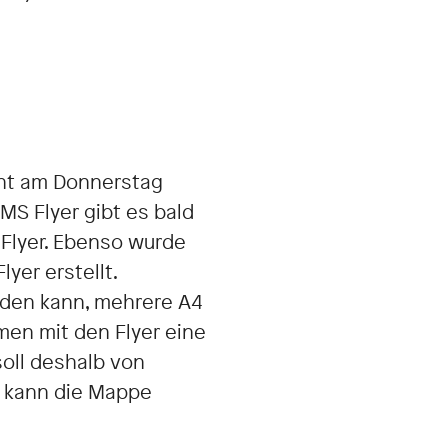
ant am Donnerstag
MS Flyer gibt es bald
 Flyer. Ebenso wurde
yer erstellt.
rden kann, mehrere A4
men mit den Flyer eine
soll deshalb von
f kann die Mappe