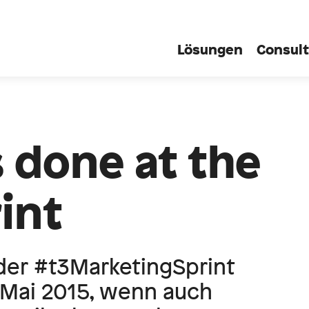
Lösungen
Consult
 done at the
int
der #t3MarketingSprint
 Mai 2015, wenn auch