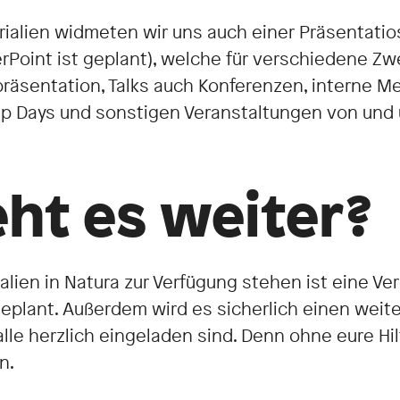
ialien widmeten wir uns auch einer Präsentatio
erPoint ist geplant), welche für verschiedene Z
äsentation, Talks auch Konferenzen, interne Mee
p Days und sonstigen Veranstaltungen von und
ht es weiter?
alien in Natura zur Verfügung stehen ist eine Ve
geplant. Außerdem wird es sicherlich einen weite
lle herzlich eingeladen sind. Denn ohne eure Hil
n.