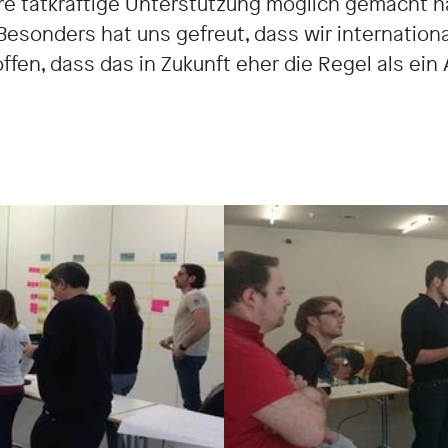
hre tatkräftige Unterstützung möglich gemacht 
 Besonders hat uns gefreut, dass wir internatio
fen, dass das in Zukunft eher die Regel als ein