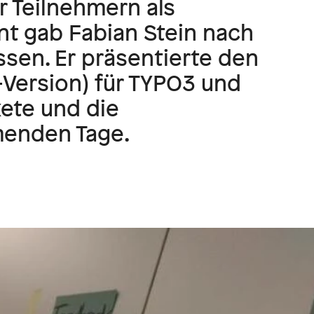
r Teilnehmern als
nt gab Fabian Stein nach
en. Er präsentierte den
-Version) für TYPO3 und
kete und die
menden Tage.