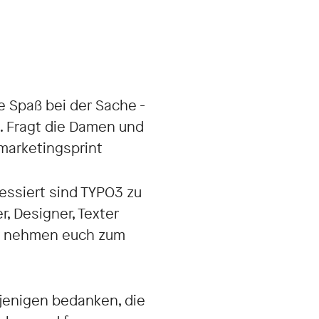
e Spaß bei der Sache -
 Fragt die Damen und
arketingsprint
ressiert sind TYPO3 zu
r, Designer, Texter
ir nehmen euch zum
njenigen bedanken, die