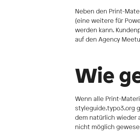
Neben den Print-Mater
(eine weitere für Pow
werden kann. Kundenpr
auf den Agency Meetu
Wie ge
Wenn alle Print-Materi
styleguide.typo3.org 
dem natürlich wieder a
nicht möglich gewese