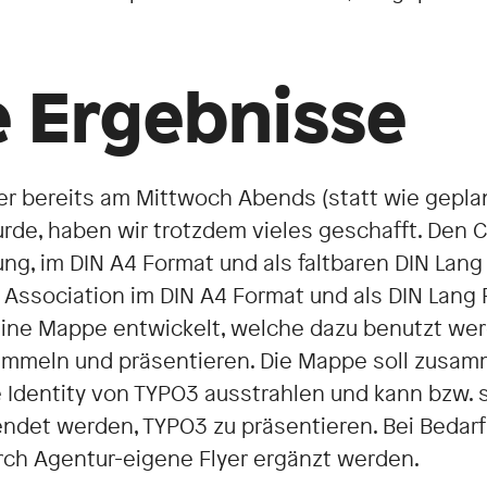
 Ergebnisse
er bereits am Mittwoch Abends (statt wie gepl
rde, haben wir trotzdem vieles geschafft. Den C
ung, im DIN A4 Format und als faltbaren DIN Lang
3 Association im DIN A4 Format und als DIN Lang Fl
eine Mappe entwickelt, welche dazu benutzt we
sammeln und präsentieren. Die Mappe soll zusam
e Identity von TYPO3 ausstrahlen und kann bzw. 
ndet werden, TYPO3 zu präsentieren. Bei Bedar
rch Agentur-eigene Flyer ergänzt werden.