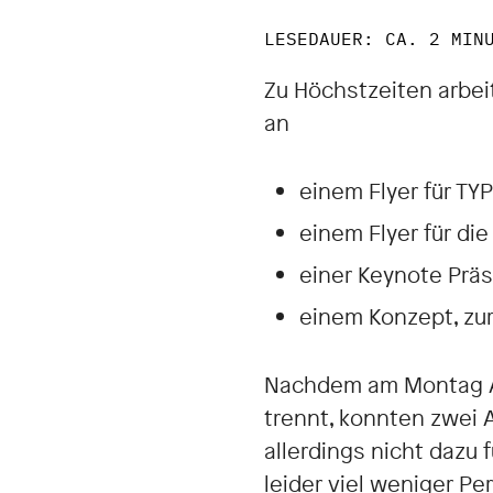
LESEDAUER: CA. 2 MIN
Zu Höchstzeiten arbei
an
einem Flyer für T
einem Flyer für di
einer Keynote Prä
einem Konzept, zur
Nachdem am Montag A
trennt, konnten zwei 
allerdings nicht dazu 
leider viel weniger Pe