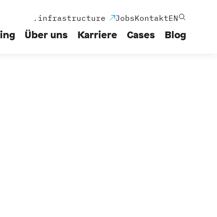
.infrastructure
Jobs
Kontakt
EN
ing
Über uns
Karriere
Cases
Blog