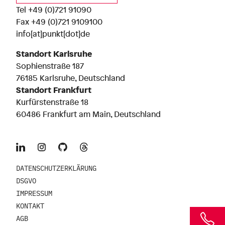
Tel
+49 (0)721 91090
Fax +49 (0)721 9109100
info[at]punkt[dot]de
Standort Karlsruhe
Sophienstraße 187
76185 Karlsruhe, Deutschland
Standort Frankfurt
Kurfürstenstraße 18
60486 Frankfurt am Main, Deutschland
DATENSCHUTZERKLÄRUNG
DSGVO
IMPRESSUM
KONTAKT
AGB