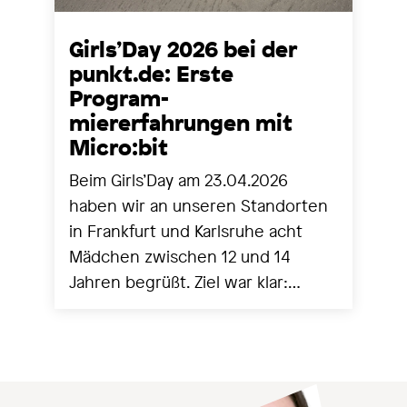
Girls’Day 2026 bei der
punkt.de: Erste
Program-
miererfahrungen mit
Micro:bit
Beim Girls’Day am 23.04.2026
haben wir an unseren Standorten
in Frankfurt und Karlsruhe acht
Mädchen zwischen 12 und 14
Jahren begrüßt. Ziel war klar:
Technik greifbar machen,
Berührungsängste abbauen und
mit ersten eigenen Programmen
echte Erfolgserlebnisse schaffen.