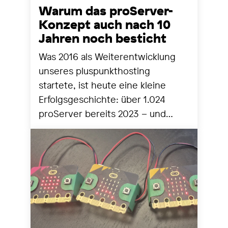
Warum das proServer-
Konzept auch nach 10
Jahren noch besticht
Was 2016 als Weiterentwicklung
unseres pluspunkthosting
startete, ist heute eine kleine
Erfolgsgeschichte: über 1.024
proServer bereits 2023 – und
seither stetig mehr. Zeit für einen
Blick zurück und nach vorne.