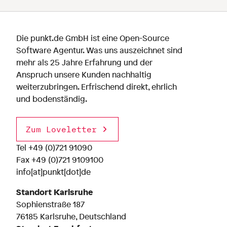
Die punkt.de GmbH ist eine Open-Source
Software Agentur. Was uns auszeichnet sind
mehr als 25 Jahre Erfahrung und der
Anspruch unsere Kunden nachhaltig
weiterzubringen. Erfrischend direkt, ehrlich
und bodenständig.
Zum Loveletter
Tel
+49 (0)721 91090
Fax +49 (0)721 9109100
info[at]punkt[dot]de
Standort Karlsruhe
Sophienstraße 187
76185 Karlsruhe, Deutschland