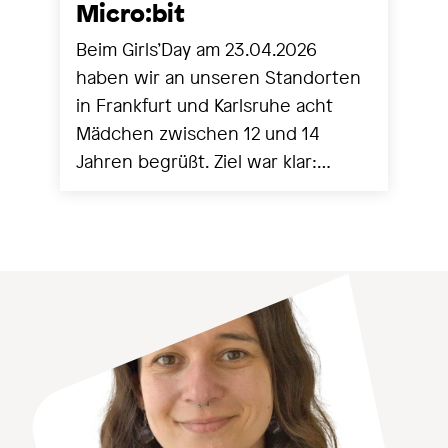
Micro:bit
Beim Girls’Day am 23.04.2026
haben wir an unseren Standorten
in Frankfurt und Karlsruhe acht
Mädchen zwischen 12 und 14
Jahren begrüßt. Ziel war klar:
Technik greifbar machen,
Berührungsängste abbauen und
mit ersten eigenen Programmen
echte Erfolgserlebnisse schaffen.