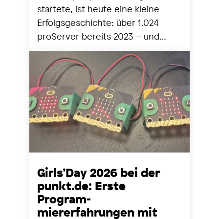
startete, ist heute eine kleine
Erfolgsgeschichte: über 1.024
proServer bereits 2023 – und
seither stetig mehr. Zeit für einen
Blick zurück und nach vorne.
Girls’Day 2026 bei der
punkt.de: Erste
Program-
miererfahrungen mit