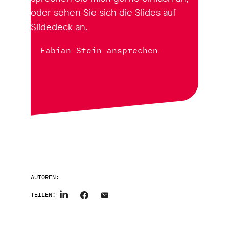
oder sehen Sie sich die Slides auf
Slidedeck an.
Fabian Stein ansprechen
AUTOREN:
TEILEN: