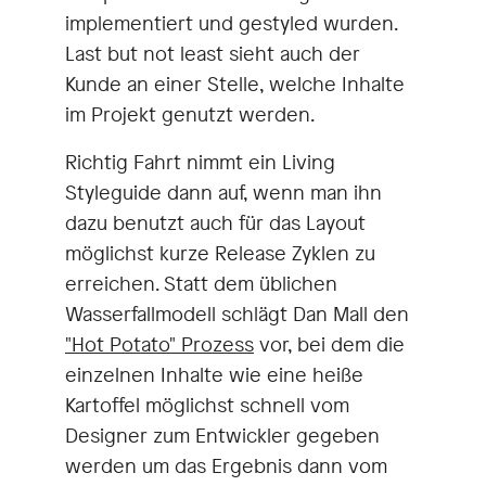
implementiert und gestyled wurden.
Last but not least sieht auch der
Kunde an einer Stelle, welche Inhalte
im Projekt genutzt werden.
Richtig Fahrt nimmt ein Living
Styleguide dann auf, wenn man ihn
dazu benutzt auch für das Layout
möglichst kurze Release Zyklen zu
erreichen. Statt dem üblichen
Wasserfallmodell schlägt Dan Mall den
"Hot Potato" Prozess
vor, bei dem die
einzelnen Inhalte wie eine heiße
Kartoffel möglichst schnell vom
Designer zum Entwickler gegeben
werden um das Ergebnis dann vom