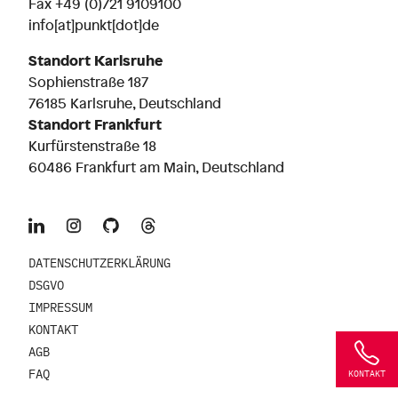
Fax +49 (0)721 9109100
info[at]punkt[dot]de
Standort Karlsruhe
Sophienstraße 187
76185 Karlsruhe, Deutschland
Standort Frankfurt
Kurfürstenstraße 18
60486 Frankfurt am Main, Deutschland
DATENSCHUTZERKLÄRUNG
DSGVO
IMPRESSUM
KONTAKT
AGB
FAQ
KONTAKT