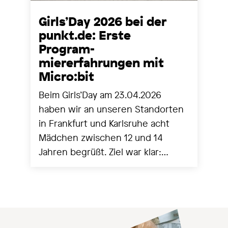
Girls’Day 2026 bei der
punkt.de: Erste
Program-
miererfahrungen mit
Micro:bit
Beim Girls’Day am 23.04.2026
haben wir an unseren Standorten
in Frankfurt und Karlsruhe acht
Mädchen zwischen 12 und 14
Jahren begrüßt. Ziel war klar:
Technik greifbar machen,
Berührungsängste abbauen und
mit ersten eigenen Programmen
echte Erfolgserlebnisse schaffen.