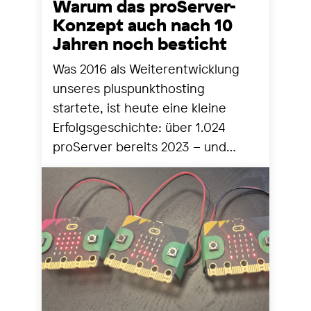
Warum das proServer-
Konzept auch nach 10
Jahren noch besticht
Was 2016 als Weiterentwicklung
unseres pluspunkthosting
startete, ist heute eine kleine
Erfolgsgeschichte: über 1.024
proServer bereits 2023 – und
seither stetig mehr. Zeit für einen
Blick zurück und nach vorne.