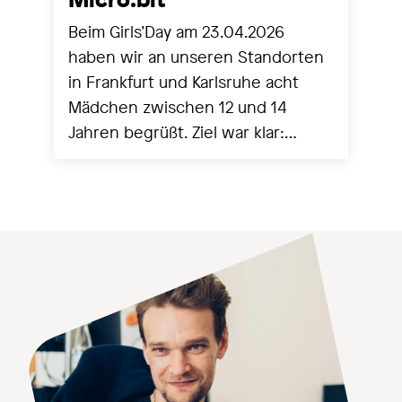
Beim Girls’Day am 23.04.2026
haben wir an unseren Standorten
in Frankfurt und Karlsruhe acht
Mädchen zwischen 12 und 14
Jahren begrüßt. Ziel war klar:
Technik greifbar machen,
Berührungsängste abbauen und
mit ersten eigenen Programmen
echte Erfolgserlebnisse schaffen.