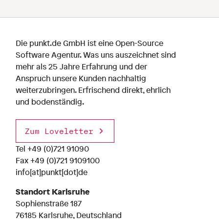
Die punkt.de GmbH ist eine Open-Source
Software Agentur. Was uns auszeichnet sind
mehr als 25 Jahre Erfahrung und der
Anspruch unsere Kunden nachhaltig
weiterzubringen. Erfrischend direkt, ehrlich
und bodenständig.
Zum Loveletter
Tel
+49 (0)721 91090
Fax +49 (0)721 9109100
info[at]punkt[dot]de
Standort Karlsruhe
Sophienstraße 187
76185 Karlsruhe, Deutschland