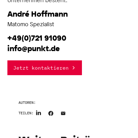
Unternehmen besteht.
André Hoffmann
Matomo Spezialist
+49(0)721 91090
info@punkt.de
Jetzt kontaktieren
AUTOREN:
TEILEN: