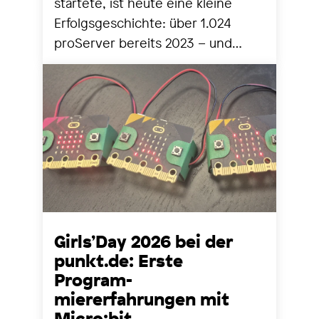
startete, ist heute eine kleine
Erfolgsgeschichte: über 1.024
proServer bereits 2023 – und
seither stetig mehr. Zeit für einen
Blick zurück und nach vorne.
Girls’Day 2026 bei der
punkt.de: Erste
Program-
miererfahrungen mit
Micro:bit