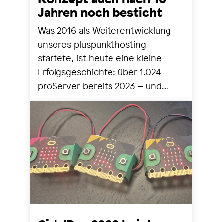
Jahren noch besticht
Was 2016 als Weiterentwicklung
unseres pluspunkthosting
startete, ist heute eine kleine
Erfolgsgeschichte: über 1.024
proServer bereits 2023 – und
seither stetig mehr. Zeit für einen
Blick zurück und nach vorne.