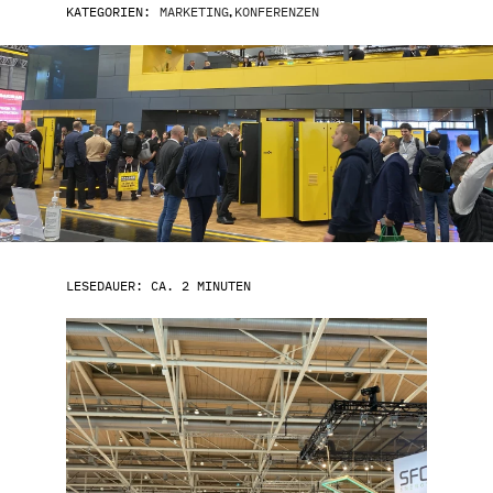
KATEGORIEN:
MARKETING
,
KONFERENZEN
LESEDAUER: CA. 2 MINUTEN