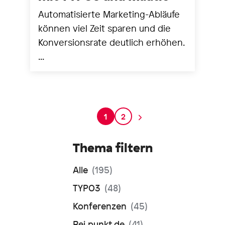
Automatisierte Marketing-Abläufe
können viel Zeit sparen und die
Konversionsrate deutlich erhöhen.
...
1
2
Thema filtern
Alle
(195)
TYPO3
(48)
Konferenzen
(45)
Bei punkt.de
(41)