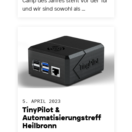
Camp des Jahres steht vor der Tür
und wir sind sowohl als ...
5. APRIL 2023
TinyPilot &
Automatisierungstreff
Heilbronn