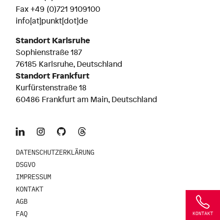
Fax +49 (0)721 9109100
info[at]punkt[dot]de
Standort Karlsruhe
Sophienstraße 187
76185 Karlsruhe, Deutschland
Standort Frankfurt
Kurfürstenstraße 18
60486 Frankfurt am Main, Deutschland
DATENSCHUTZERKLÄRUNG
DSGVO
IMPRESSUM
KONTAKT
AGB
FAQ
KONTAKT